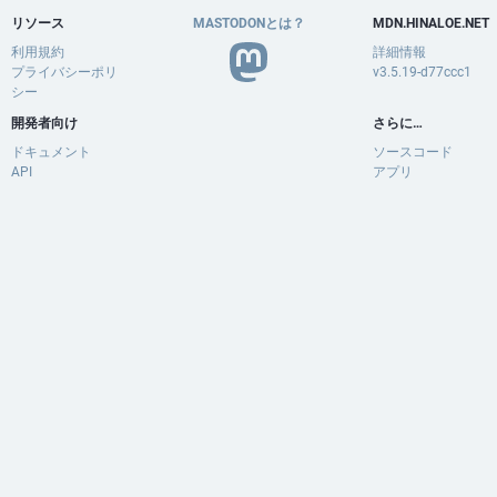
リソース
MASTODONとは？
MDN.HINALOE.NET
利用規約
詳細情報
プライバシーポリ
v3.5.19-d77ccc1
シー
開発者向け
さらに…
ドキュメント
ソースコード
API
アプリ