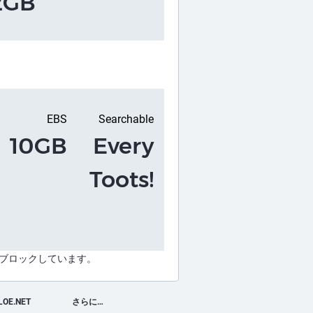
2GB
EBS
Searchable
10GB
Every
Toots!
でブロックしています。
LOE.NET
さらに…