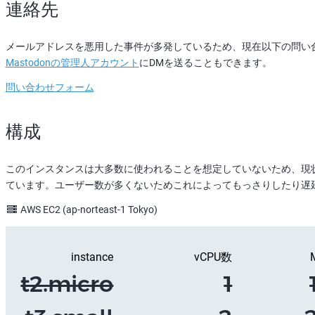
連絡先
メールアドレスを悪用した事件が多発しているため、現在以下の問い
Mastodonの管理人アカウント
にDMを送ることもできます。
問い合わせフォーム
構成
このインスタンスは大多数に使われることを想定していないため、現
ています。ユーザー数が多くないためこれによってもっさりしたり遅
AWS EC2 (ap-norteast-1 Tokyo)
instance
vCPU数
t2.micro
1