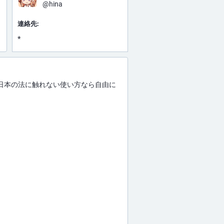
@hina
連絡先:
*
日本の法に触れない使い方なら自由に