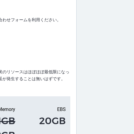
合わせフォームを利用ください。
状のリソースはほぼほぼ最低限になっ
延が発生することは無いはずです。
Memory
EBS
1GB
20GB