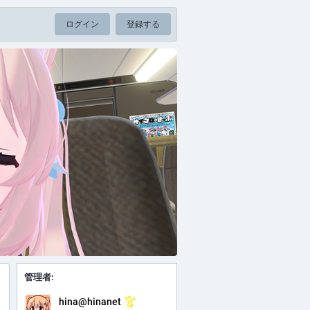
ログイン
登録する
管理者:
hina@hinanet