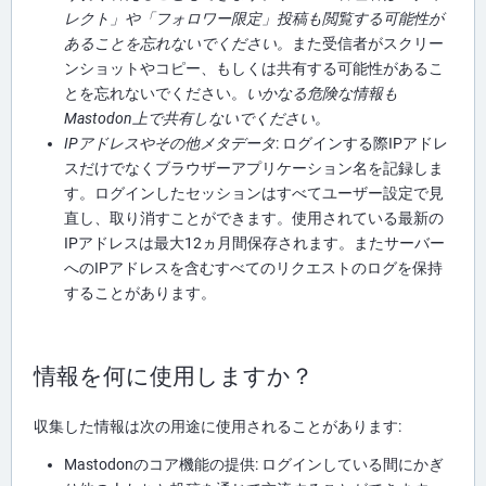
レクト」や「フォロワー限定」投稿も閲覧する可能性が
あることを忘れないでください。
また受信者がスクリー
ンショットやコピー、もしくは共有する可能性があるこ
とを忘れないでください。
いかなる危険な情報も
Mastodon上で共有しないでください。
IPアドレスやその他メタデータ
: ログインする際IPアドレ
スだけでなくブラウザーアプリケーション名を記録しま
す。ログインしたセッションはすべてユーザー設定で見
直し、取り消すことができます。使用されている最新の
IPアドレスは最大12ヵ月間保存されます。またサーバー
へのIPアドレスを含むすべてのリクエストのログを保持
することがあります。
情報を何に使用しますか？
収集した情報は次の用途に使用されることがあります:
Mastodonのコア機能の提供: ログインしている間にかぎ