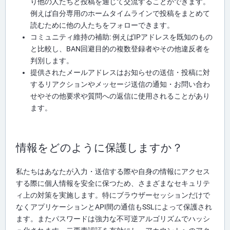
り他の人たちと投稿を通じて交流することができます。
例えば自分専用のホームタイムラインで投稿をまとめて
読むために他の人たちをフォローできます。
コミュニティ維持の補助: 例えばIPアドレスを既知のもの
と比較し、BAN回避目的の複数登録者やその他違反者を
判別します。
提供されたメールアドレスはお知らせの送信・投稿に対
するリアクションやメッセージ送信の通知・お問い合わ
せやその他要求や質問への返信に使用されることがあり
ます。
情報をどのように保護しますか？
私たちはあなたが入力・送信する際や自身の情報にアクセス
する際に個人情報を安全に保つため、さまざまなセキュリテ
ィ上の対策を実施します。特にブラウザーセッションだけで
なくアプリケーションとAPI間の通信もSSLによって保護され
ます。またパスワードは強力な不可逆アルゴリズムでハッシ