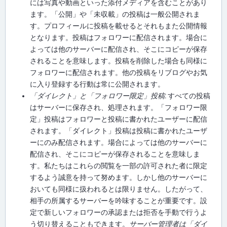
には写真や動画といった添付メディアを含むことがあり
ます。「公開」や「未収載」の投稿は一般公開されま
す。プロフィールに投稿を載せるとそれもまた公開情報
となります。投稿はフォロワーに配信されます。場合に
よっては他のサーバーに配信され、そこにコピーが保存
されることを意味します。投稿を削除した場合も同様に
フォロワーに配信されます。他の投稿をリブログやお気
に入り登録する行動は常に公開されます。
「ダイレクト」と「フォロワー限定」投稿
: すべての投稿
はサーバーに保存され、処理されます。「フォロワー限
定」投稿はフォロワーと投稿に書かれたユーザーに配信
されます。「ダイレクト」投稿は投稿に書かれたユーザ
ーにのみ配信されます。場合によっては他のサーバーに
配信され、そこにコピーが保存されることを意味しま
す。私たちはこれらの閲覧を一部の許可された者に限定
するよう誠意を持って努めます。しかし他のサーバーに
おいても同様に扱われるとは限りません。したがって、
相手の所属するサーバーを吟味することが重要です。設
定で新しいフォロワーの承認または拒否を手動で行うよ
う切り替えることもできます。
サーバー管理者は「ダイ