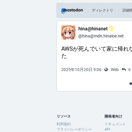
ディレクトリ
詳細
hina@hinanet
@hina@mdn.hinaloe.net
AWSが死んでいて家に帰れ
た
2025年10月20日 9:06
·
·
Web
·
0
リソース
開発者向け
利用規約
ドキュメント
プライバシーポリシー
API