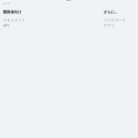
シー
開発者向け
さらに…
ドキュメント
ソースコード
API
アプリ