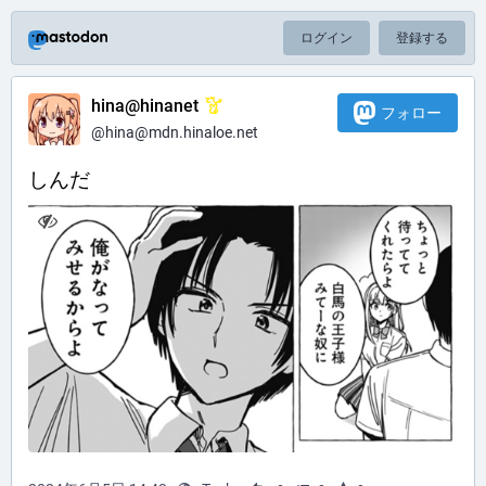
ログイン
登録する
hina@hinanet
フォロー
@hina@mdn.hinaloe.net
しんだ