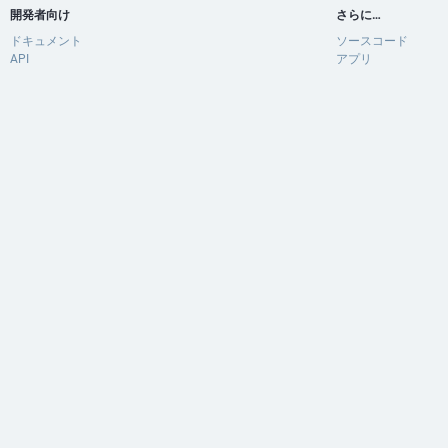
開発者向け
さらに…
ドキュメント
ソースコード
API
アプリ