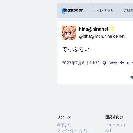
ディレクトリ
詳細
hina@hinanet
@hina@mdn.hinaloe.net
でっぷろい
2023年7月8日 14:33
·
·
Web
·
·
0
リソース
開発者向け
利用規約
ドキュメント
プライバシーポリシー
API