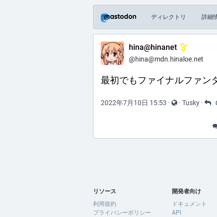
ディレクトリ
詳細
hina@hinanet
@hina@mdn.hinaloe.net
最初でもファイナルファン
2022年7月10日 15:53
·
·
Tusky
·
リソース
開発者向け
利用規約
ドキュメント
プライバシーポリシー
API