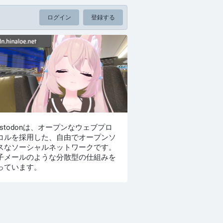
ログイン
登録する
astodonは、オープンなウェブプロ
コルを採用した、自由でオープンソ
スなソーシャルネットワークです。
子メールのような分散型の仕組みを
っています。