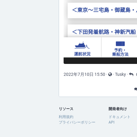
2022年7月10日 15:50
·
·
Tusky
·
リソース
開発者向け
利用規約
ドキュメント
プライバシーポリシー
API