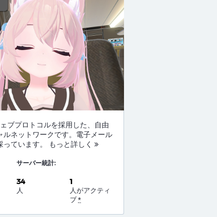
なウェブプロトコルを採用した、自由
ャルネットワークです。電子メール
採っています。
もっと詳しく
サーバー統計:
34
1
人
人がアクティ
ブ
*