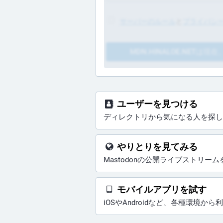
サーバーのルール
と
プライバシ
MDN.HINALOE.NETは
ユーザーを見つける
ディレクトリから気になる人を探し
やりとりを見てみる
Mastodonの公開ライブストリー
モバイルアプリを試す
iOSやAndroidなど、各種環境か