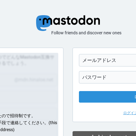
Follow friends and discover new ones
どんなMastodon互換サ
きるでしょう。
@mdn.hinaloe.net
ログイ
たので招待制です。
らかの手段で連絡してください。(this
 address)